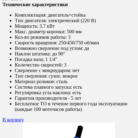
Технические характеристики
Комплектация: двигатель+стойка
Тип двигателя:
электрический (220 В)
Мощность:
3,7 кВт
Макс. диаметр коронки:
500 мм
Кол-во режимов работы:
3
Скорость вращения:
250/450/750 об/мин
Возможно сверление под углом:
да
Наклон штатива:
до 90°
Посадка вала:
1 1/4″
Количество скоростей:
3
Сверление с микроударом:
нет
Тип сверления:
сухое, мокрое
Материал роликов:
сталь
Система плавного запуска:
есть
Регулировка угла наклона:
есть
Гарантия производителя - 5 лет
Бесплатное ТО в течение первого года эксплуатации
(каждые 100 моточасов работы)
В корзину