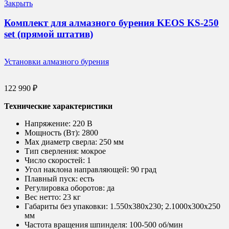
Закрыть
Комплект для алмазного бурения KEOS KS-250
set (прямой штатив)
Установки алмазного бурения
122 990
₽
Технические характеристики
Напряжение:
220 В
Мощность (Вт):
2800
Max диаметр сверла:
250 мм
Тип сверления:
мокрое
Число скоростей:
1
Угол наклона направляющей:
90 град
Плавный пуск:
есть
Регулировка оборотов:
да
Вес нетто:
23 кг
Габариты без упаковки:
1.550х380х230; 2.1000х300х250
мм
Частота вращения шпинделя:
100-500 об/мин