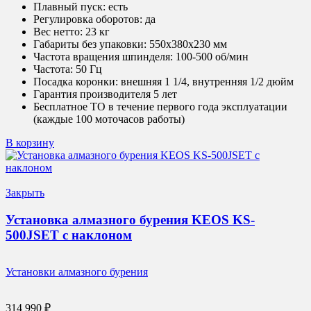
Плавный пуск:
есть
Регулировка оборотов:
да
Вес нетто:
23 кг
Габариты без упаковки:
550х380х230 мм
Частота вращения шпинделя:
100-500 об/мин
Частота:
50 Гц
Посадка коронки:
внешняя 1 1/4, внутренняя 1/2 дюйм
Гарантия производителя 5 лет
Бесплатное ТО в течение первого года эксплуатации
(каждые 100 моточасов работы)
В корзину
Закрыть
Установка алмазного бурения KEOS KS-
500JSET с наклоном
Установки алмазного бурения
314 990
₽