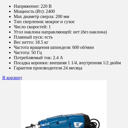
Напряжение:
220 В
Мощность (Вт):
2400
Max диаметр сверла:
200 мм
Тип сверления:
мокрое и сухое
Число скоростей:
1
Угол наклона направляющей:
нет (без наклона)
Плавный пуск:
есть
Вес нетто:
18.5 кг
Частота вращения шпинделя:
600 об/мин
Частота:
50 Гц
Потребляемый ток:
2.4 А
Посадка коронки:
внешняя 1 1/4, внутренняя 1/2 дюйм
Гарантия производителя 24 месяца
В корзину