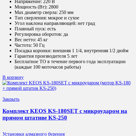
Напряжение:
220 В
Мощность (Вт):
2800
Max диаметр сверла:
250 мм
Тип сверления:
мокрое и сухое
Угол наклона направляющей:
нет град
Плавный пуск:
есть
Регулировка оборотов:
да
Вес нетто:
45 кг
Частота:
50 Гц
Посадка коронки:
внешняя 1 1/4, внутренняя 1/2 дюйм
Гарантия производителя 5 лет
Бесплатное ТО в течение первого года эксплуатации
(каждые 100 моточасов работы)
В корзину
Закрыть
Комплект KEOS KS-180SET с микроударом на
прямом штативе KS-250
Установки алмазного бурения