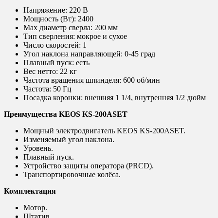
Напряжение:
220 В
Мощность (Вт):
2400
Max диаметр сверла:
200 мм
Тип сверления:
мокрое и сухое
Число скоростей:
1
Угол наклона направляющей:
0-45 град
Плавный пуск:
есть
Вес нетто:
22 кг
Частота вращения шпинделя:
600 об/мин
Частота:
50 Гц
Посадка коронки:
внешняя 1 1/4, внутренняя 1/2 дюйм
Преимущества KEOS KS-200ASET
Мощный электродвигатель KEOS KS-200АSET.
Изменяемый угол наклона.
Уровень.
Плавный пуск.
Устройство защиты оператора (PRCD).
Транспортировочные колёса.
Комплектация
Мотор.
Штатив.