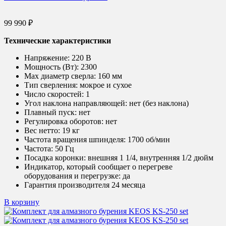
99 990
₽
Технические характеристики
Напряжение:
220 В
Мощность (Вт):
2300
Max диаметр сверла:
160 мм
Тип сверления:
мокрое и сухое
Число скоростей:
1
Угол наклона направляющей:
нет (без наклона)
Плавный пуск:
нет
Регулировка оборотов:
нет
Вес нетто:
19 кг
Частота вращения шпинделя:
1700 об/мин
Частота:
50 Гц
Посадка коронки:
внешняя 1 1/4, внутренняя 1/2 дюйм
Индикатор, который сообщает о перегреве
оборудования и перегрузке: да
Гарантия производителя 24 месяца
В корзину