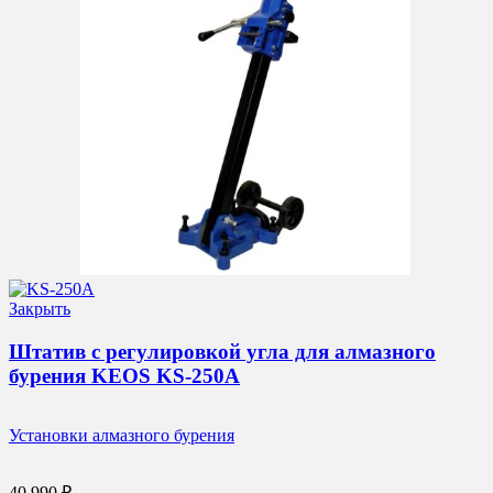
Закрыть
Штатив с регулировкой угла для алмазного
бурения KEOS KS-250A
Установки алмазного бурения
40 990
₽