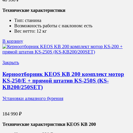
Технические характеристики
Тип:
станина
Возможность работы с наклоном: есть
Вес нетто:
12 кг
В корзину
Закрыть
Керноотборник KEOS KB 200 комплект мотор
KS-250/E + прямой штатив KS-250S (KS-
KB200/250SET)
Установки алмазного бурения
184 990
₽
Технические характеристики KEOS KB 200