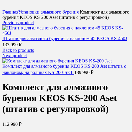
Click to enlarge
Главная
Установки алмазного бурения
Комплект для алмазного
бурения KEOS KS-200 Aset (штатив c регулировкой)
Previous product
Штатив для алмазного бурения с наклоном 45 KEOS KS-450J
133 990
₽
Back to products
Next product
Комплект для алмазного бурения KEOS KS-200 Jset штатив с
наклоном, на роликах KS-200JSET
139 990
₽
Комплект для алмазного
бурения KEOS KS-200 Aset
(штатив c регулировкой)
112 990
₽