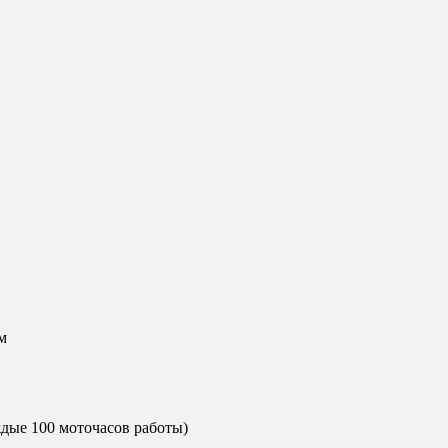
м
ждые 100 моточасов работы)