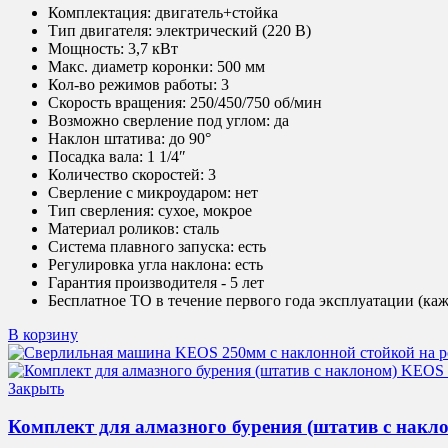
Комплектация: двигатель+стойка
Тип двигателя:
электрический (220 В)
Мощность:
3,7 кВт
Макс. диаметр коронки:
500 мм
Кол-во режимов работы:
3
Скорость вращения:
250/450/750 об/мин
Возможно сверление под углом:
да
Наклон штатива:
до 90°
Посадка вала:
1 1/4″
Количество скоростей:
3
Сверление с микроударом:
нет
Тип сверления:
сухое, мокрое
Материал роликов:
сталь
Система плавного запуска:
есть
Регулировка угла наклона:
есть
Гарантия производителя - 5 лет
Бесплатное ТО в течение первого года эксплуатации (ка
В корзину
Закрыть
Комплект для алмазного бурения (штатив с накл