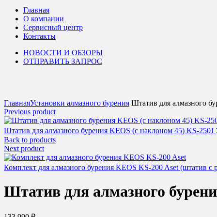
Главная
О компании
Сервисный центр
Контакты
НОВОСТИ И ОБЗОРЫ
ОТПРАВИТЬ ЗАПРОС
Click to enlarge
Главная
Установки алмазного бурения
Штатив для алмазного бу
Previous product
Штатив для алмазного бурения KEOS (с наклоном 45) KS-250J
Back to products
Next product
Комплект для алмазного бурения KEOS KS-200 Aset (штатив c 
Штатив для алмазного бурени
133 990
₽