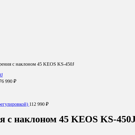
рения с наклоном 45 KEOS KS-450J
76 990
₽
регулировкой)
112 990
₽
я с наклоном 45 KEOS KS-450