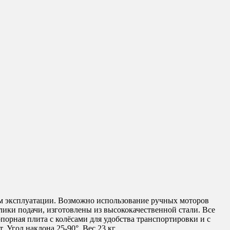
ям эксплуатации. Возможно использование ручных моторов
лики подачи, изготовлены из высококачественной стали. Все
орная плита с колёсами для удобства транспортировки и с
Угол наклона 25-90°. Вес 23 кг.