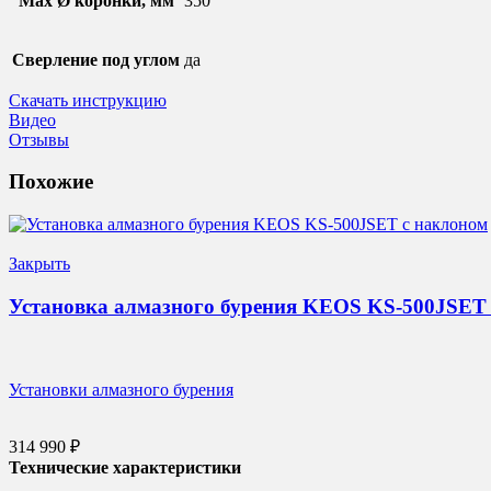
Max Ø коронки, мм
350
Сверление под углом
да
Скачать инструкцию
Видео
Отзывы
Похожие
Закрыть
Установка алмазного бурения KEOS KS-500JSET
Установки алмазного бурения
314 990
₽
Технические характеристики