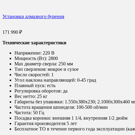
Установки алмазного бурения
171 990
₽
Технические характеристики
Напряжение:
220 В
Мощность (Вт):
2800
Max диаметр сверла:
250 мм
Тип сверления:
мокрое и сухое
Число скоростей:
1
Угол наклона направляющей:
0-45 град
Плавный пуск:
есть
Регулировка оборотов:
да
Вес нетто:
25 кг
Габариты без упаковки:
1.550х380х230; 2.1000х300х460 м
Частота вращения шпинделя:
100-500 об/мин
Частота:
50 Гц
Посадка коронки:
внешняя 1 1/4, внутренняя 1/2 дюйм
Гарантия производителя 5 лет
Бесплатное ТО в течение первого года эксплуатации (ка