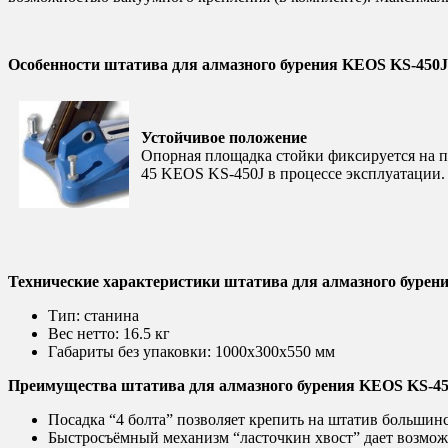
Особенности штатива для алмазного бурения KEOS KS-450J
Устойчивое положение
Опорная площадка стойки фиксируется на п
45 KEOS KS-450J в процессе эксплуатации.
Технические характеристики штатива для алмазного бурен
Тип:
станина
Вес нетто:
16.5 кг
Габариты без упаковки:
1000х300х550 мм
Преимущества штатива для алмазного бурения KEOS KS-4
Посадка “4 болта” позволяет крепить на штатив большин
Быстросъёмный механизм “ласточкин хвост” дает возможн