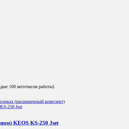
ждые 100 моточасов работы)
оном) KEOS KS-250 Jset