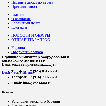
Пильные диски по дереву
Принадлежности
Главная
О компании
Сервисный центр
Контакты
НОВОСТИ И ОБЗОРЫ
ОТПРАВИТЬ ЗАПРОС
Корзина
Оформление заказа
Заказ оформлен
Официальный дилер оборудования и
алмазной оснастки KEOS
Ваша корзина пока пуста.
Москва, ул. Плеханова, 17
Телефон: +7 (925) 831-97-31
Вернуться в магазин
Телефон: +7 (916) 700-63-54
Email: info@keos-tool.ru
Каталог
Установки алмазного бурения
Алмазные диски