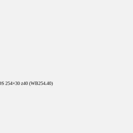
S 254×30 z40 (WB254.40)