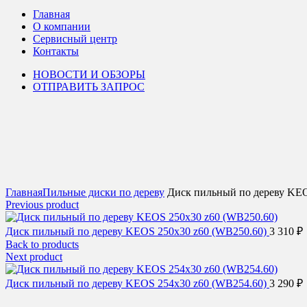
Главная
О компании
Сервисный центр
Контакты
НОВОСТИ И ОБЗОРЫ
ОТПРАВИТЬ ЗАПРОС
Click to enlarge
Главная
Пильные диски по дереву
Диск пильный по дереву KEO
Previous product
Диск пильный по дереву KEOS 250x30 z60 (WB250.60)
3 310
₽
Back to products
Next product
Диск пильный по дереву KEOS 254x30 z60 (WB254.60)
3 290
₽