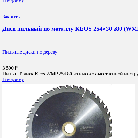
В корзину
Закрыть
Диск пильный по металлу KEOS 254×30 z80 (WM
Пильные диски по дереву
3 590
₽
Пильный диск Keos WMB254.80 из высококачественной инструме
В корзину