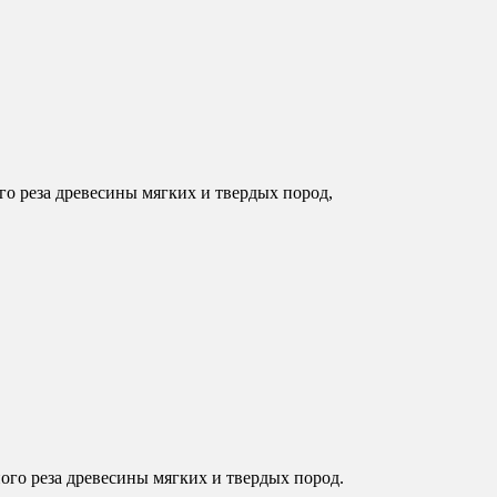
о реза древесины мягких и твердых пород,
го реза древесины мягких и твердых пород.