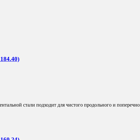
184.40)
тальной стали подходит для чистого продольного и поперечног
160.24)