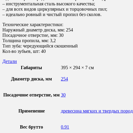
– инструментальная сталь высокого качества;
– для всех видов циркулярных и торцовочных пил;
– идеально ровный и чистый пропил без сколов.
Технические характеристики:
Наружный диаметр диска, мм: 254
Посадочное отверстие, мм: 30
Толщина пропила, мм: 3,2
Тип зуба: чередующийся скошенный
Кол-во зубьев, шт: 40
Детали
Габариты
395 × 294 × 7 см
Диаметр диска, мм
254
Посадочное отверстие, мм
30
Применение
древесина мягких и твердых пород
Вес брутто
0.91