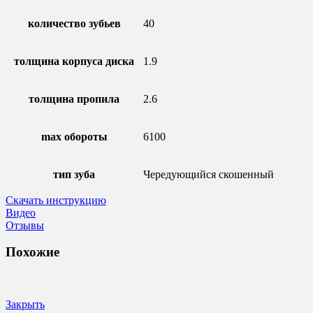
количество зубьев
40
толщина корпуса диска
1.9
толщина пропила
2.6
max обороты
6100
тип зуба
Чередующийся скошенный
Скачать инструкцию
Видео
Отзывы
Похожие
Закрыть