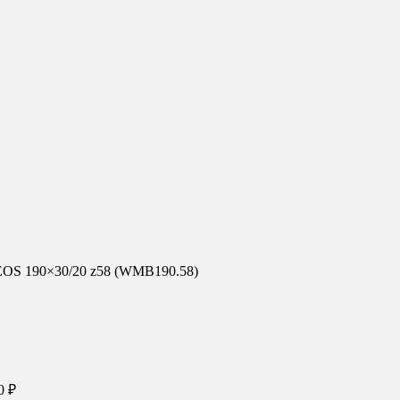
OS 190×30/20 z58 (WMB190.58)
90
₽