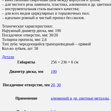
– для чистого реза ламината, пластика, алюминия и др. цветны
– инструментальная сталь высокого качества;
– для всех видов циркулярных и торцовочных пил;
– идеально ровный и чистый пропил без сколов.
Технические характеристики:
Наружный диаметр диска, мм: 190
Посадочное отверстие, мм: 30/20
Толщина пропила, мм: 2,6
Тип зуба: чередующийся трапециевидный – прямой
Кол-во зубьев, шт: 58
Детали
Габариты
256 × 236 × 6 см
Диаметр диска, мм
190
Посадочное отверстие, мм
20
,
30
Применение
алюминий и др. цветные металлы
,