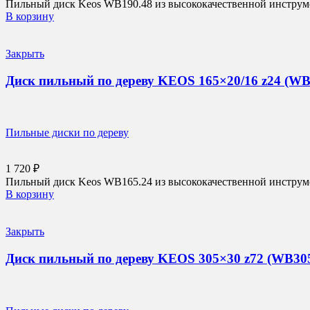
Пильный диск Keos WB190.48 из высококачественной инструмен
В корзину
Закрыть
Диск пильный по дереву KEOS 165×20/16 z24 (WB
Пильные диски по дереву
1 720
₽
Пильный диск Keos WB165.24 из высококачественной инструмен
В корзину
Закрыть
Диск пильный по дереву KEOS 305×30 z72 (WB305