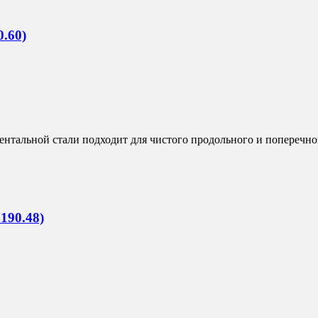
.60)
тальной стали подходит для чистого продольного и поперечног
190.48)