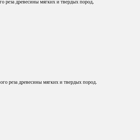
о реза древесины мягких и твердых пород,
го реза древесины мягких и твердых пород.