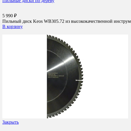
Пильные диски по дереву
5 990
₽
Пильный диск Keos WB305.72 из высококачественной инструмен
В корзину
Закрыть