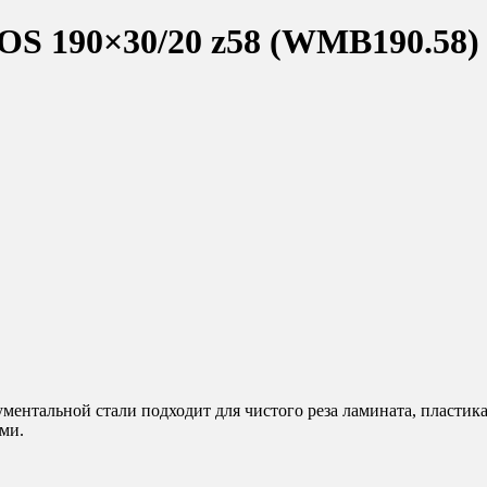
OS 190×30/20 z58 (WMB190.58)
нтальной стали подходит для чистого реза ламината, пластика,
ми.