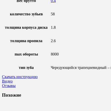
Вес брутто
0.4
количество зубьев
58
толщина корпуса диска
1.8
толщина пропила
2.6
max обороты
8000
тип зуба
Чередующийся трапециевидный –
Скачать инструкцию
Видео
Отзывы
Похожие