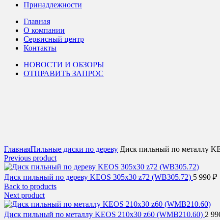
Принадлежности
Главная
О компании
Сервисный центр
Контакты
НОВОСТИ И ОБЗОРЫ
ОТПРАВИТЬ ЗАПРОС
Click to enlarge
Главная
Пильные диски по дереву
Диск пильный по металлу KE
Previous product
Диск пильный по дереву KEOS 305x30 z72 (WB305.72)
5 990
₽
Back to products
Next product
Диск пильный по металлу KEOS 210x30 z60 (WMB210.60)
2 9