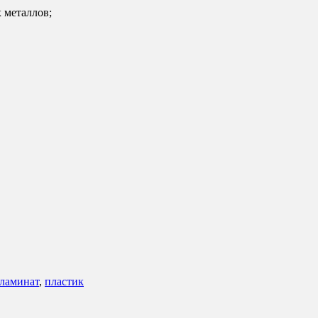
х металлов;
ламинат
,
пластик