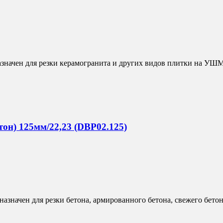
значен для резки керамогранита и других видов плитки на УШМ
тон) 125мм/22,23 (DBP02.125)
азначен для резки бетона, армированного бетона, свежего бето