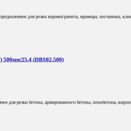
редназначен для резки керамогранита, мрамора, песчаника, клин
 500мм/25.4 (DBS02.500)
н для резки бетона, армированного бетона, пенобетона, кирпич