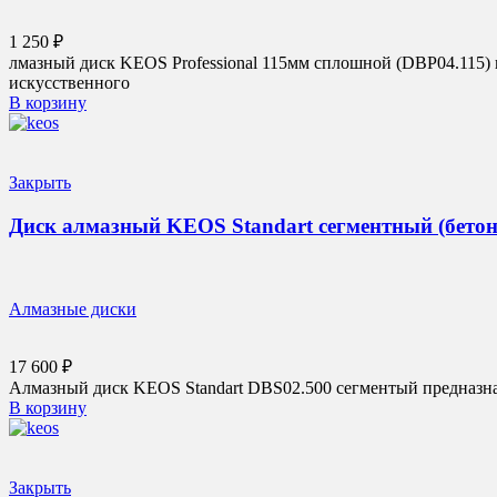
1 250
₽
лмазный диск KEOS Professional 115мм сплошной (DBP04.115) п
искусственного
В корзину
Закрыть
Диск алмазный KEOS Standart сегментный (бетон)
Алмазные диски
17 600
₽
Алмазный диск KEOS Standart DBS02.500 сегментый предназначе
В корзину
Закрыть