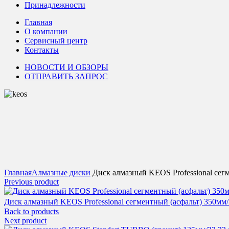
Принадлежности
Главная
О компании
Сервисный центр
Контакты
НОВОСТИ И ОБЗОРЫ
ОТПРАВИТЬ ЗАПРОС
Click to enlarge
Главная
Алмазные диски
Диск алмазный KEOS Professional сегм
Previous product
Диск алмазный KEOS Professional сегментный (асфальт) 350мм
Back to products
Next product