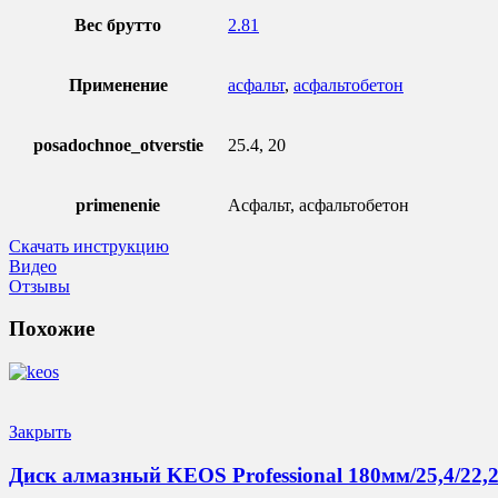
Вес брутто
2.81
Применение
асфальт
,
асфальтобетон
posadochnoe_otverstie
25.4, 20
primenenie
Асфальт, асфальтобетон
Скачать инструкцию
Видео
Отзывы
Похожие
Закрыть
Диск алмазный KEOS Professional 180мм/25,4/22,