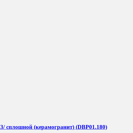
23/ сплошной (керамогранит) (DBP01.180)