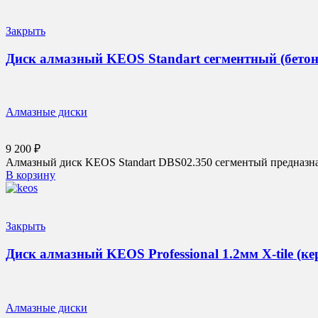
Закрыть
Диск алмазный KEOS Standart сегментный (бетон)
Алмазные диски
9 200
₽
Алмазный диск KEOS Standart DBS02.350 сегментый предназначе
В корзину
Закрыть
Диск алмазный KEOS Professional 1.2мм X-tile (к
Алмазные диски