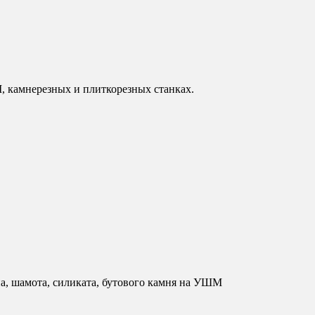
, камнерезных и плиткорезных станках.
на, шамота, силиката, бутового камня на УШМ