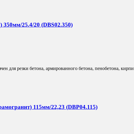
 350мм/25.4/20 (DBS02.350)
н для резки бетона, армированного бетона, пенобетона, кирпич
ерамогранит) 115мм/22,23 (DBP04.115)