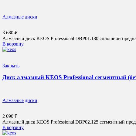
Алмазные диски
3 680
₽
Алмазный диск KEOS Professional DBP01.180 сплошной предна
В корзину
Закрыть
Диск алмазный KEOS Professional сегментный (бе
Алмазные диски
2 090
₽
Алмазный диск KEOS Professional DBP02.125 сегментный предн
В корзину