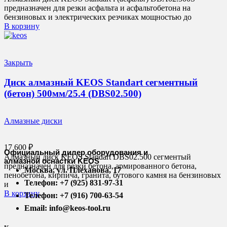
предназначен для резки асфальта и асфальтобетона на
бензиновых и электрических резчиках мощностью до
В корзину
Закрыть
Диск алмазный KEOS Standart сегментный
(бетон) 500мм/25.4 (DBS02.500)
Алмазные диски
17 600
₽
Официальный дилер оборудования и
Алмазный диск KEOS Standart DBS02.500 сегментый
алмазной оснастки KEOS
предназначен для резки бетона, армированного бетона,
Москва, ул. Плеханова, 17
пенобетона, кирпича, гранита, бутового камня на бензиновых
Телефон: +7 (925) 831-97-31
и
В корзину
Телефон: +7 (916) 700-63-54
Email: info@keos-tool.ru