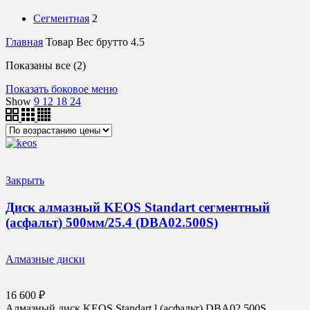
Сегментная
2
Главная
Товар Вес брутто
4.5
Цены:
Показаны все (2)
по
Показать боковое меню
возрастанию
Show
9
12
18
24
Закрыть
Диск алмазный KEOS Standart сегментный
(асфальт) 500мм/25.4 (DBA02.500S)
Алмазные диски
16 600
₽
Алмазный диск KEOS Standart l (асфальт) DBA02.500S