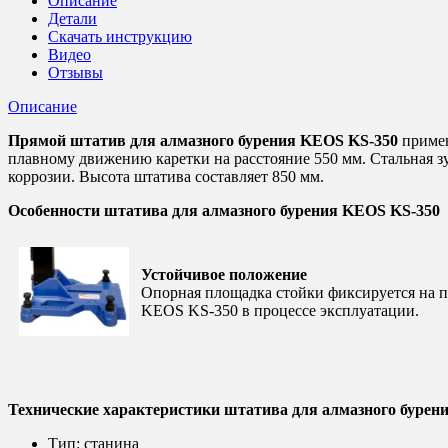
Описание
KEOS
Детали
KS-
Скачать инструкцию
350S
Видео
Отзывы
Описание
Прямой штатив для алмазного бурения KEOS KS-350
примен
плавному движению каретки на расстояние 550 мм. Стальная з
коррозии. Высота штатива составляет 850 мм.
Особенности штатива для алмазного бурения KEOS KS-350
Устойчивое положение
Опорная площадка стойки фиксируется на п
KEOS KS-350 в процессе эксплуатации.
Технические характеристики штатива для алмазного бурен
Тип:
станина