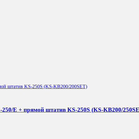
250/E + прямой штатив KS-250S (KS-KB200/250S