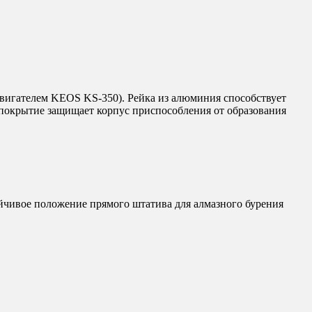
двигателем KEOS KS-350). Рейка из алюминия способствует
 покрытие защищает корпус приспособления от образования
йчивое положение прямого штатива для алмазного бурения