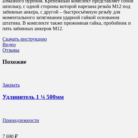
алмазного бурения. Крепёжный комплект представляет собой
шпильку, с одной стороны которой нарезана резьба М12 под
забивные анкера, с другой – быстросъёмную резьбу для
моментального затягивания ударной гайкой основания
штатива. В комплекте также прижимная гайка, пробойник и
пять забивных анкеров M12.
Скачать инструкцию
Видео
Отзывы
Похожие
Закрыть
Удлинитель 1 ¼ 500мм
Принадлежности
7 690
₽