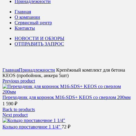
Принадлежности
Главная
О компании
Сервисный центр
Контакты
НОВОСТИ И ОБЗОРЫ
ОТПРАВИТЬ ЗАПРОС
Click to enlarge
Главная
Принадлежности
Крепёжный комплект для бетона
KEOS (пробойник, анкера 5шт)
Previous product
Переходник для коронок M16-SDS+ KEOS со сверлом 200мм
1 590
₽
Back to products
Next product
Кольцо проставочное 1 1/4"
72
₽