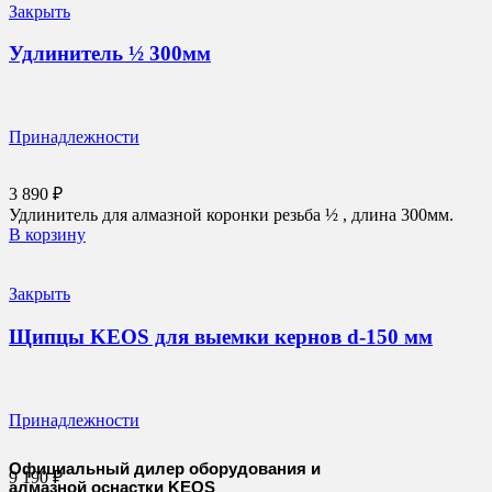
Закрыть
Удлинитель ½ 300мм
Принадлежности
3 890
₽
Удлинитель для алмазной коронки резьба ½ , длина 300мм.
В корзину
Закрыть
Щипцы KEOS для выемки кернов d-150 мм
Принадлежности
Официальный дилер оборудования и
9 190
₽
алмазной оснастки KEOS