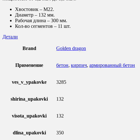
Хвостовик – M22.
Диаметр – 132 мм.
Рабочая длина – 300 мм.
Кол-во сегментов – 11 шт.
Детали
Brand
Golden dragon
Применение
бетон
,
кирпич
,
армированный бетон
ves_v_ypakovke
3285
shirina_upakovki
132
visota_upakovki
132
dlina_upakovki
350