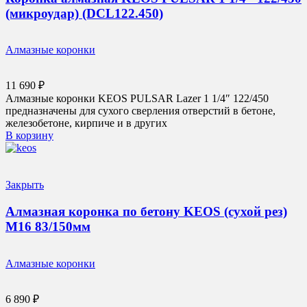
(микроудар) (DCL122.450)
Алмазные коронки
11 690
₽
Алмазные коронки KEOS PULSAR Lazer 1 1/4″ 122/450
предназначены для сухого сверления отверстий в бетоне,
железобетоне, кирпиче и в других
В корзину
Закрыть
Алмазная коронка по бетону KEOS (сухой рез)
М16 83/150мм
Алмазные коронки
6 890
₽