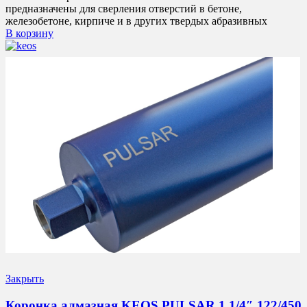
предназначены для сверления отверстий в бетоне,
железобетоне, кирпиче и в других твердых абразивных
В корзину
Закрыть
Коронка алмазная KEOS PULSAR 1 1/4″ 122/450