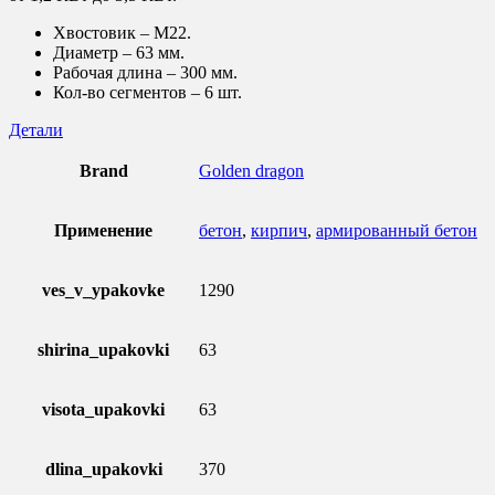
Хвостовик – M22.
Диаметр – 63 мм.
Рабочая длина – 300 мм.
Кол-во сегментов – 6 шт.
Детали
Brand
Golden dragon
Применение
бетон
,
кирпич
,
армированный бетон
ves_v_ypakovke
1290
shirina_upakovki
63
visota_upakovki
63
dlina_upakovki
370