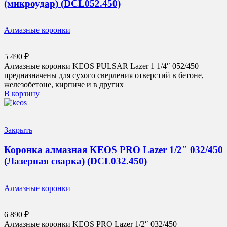
(микроудар) (DCL052.450)
Алмазные коронки
5 490
₽
Алмазные коронки KEOS PULSAR Lazer 1 1/4″ 052/450
предназначены для сухого сверления отверстий в бетоне,
железобетоне, кирпиче и в других
В корзину
Закрыть
Коронка алмазная KEOS PRO Lazer 1/2″ 032/450
(Лазерная сварка) (DCL032.450)
Алмазные коронки
6 890
₽
Алмазные коронки KEOS PRO Lazer 1/2″ 032/450