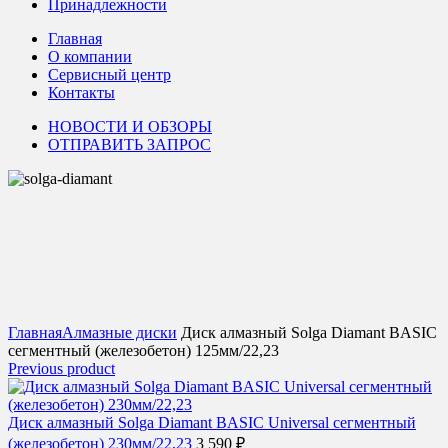
Принадлежности
Главная
О компании
Сервисный центр
Контакты
НОВОСТИ И ОБЗОРЫ
ОТПРАВИТЬ ЗАПРОС
Click to enlarge
Главная
Алмазные диски
Диск алмазный Solga Diamant BASIC
сегментный (железобетон) 125мм/22,23
Previous product
Диск алмазный Solga Diamant BASIC Universal сегментный
(железобетон) 230мм/22,23
3 590
₽