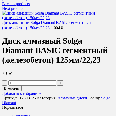
Back to products
Next product
Диск алмазный Solga Diamant BASIC сегментный
(железобетон) 150мм/22,23
1 004
₽
Диск алмазный Solga
Diamant BASIC сегментный
(железобетон) 125мм/22,23
710
₽
Количество
товара
В корзину
Диск
Добавить в избранное
алмазный
Артикул:
12803125
Категория:
Алмазные диски
Бренд:
Solga
Solga
Diamant
Diamant
Поделиться
BASIC
сегментный