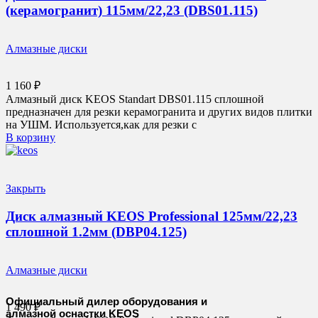
(керамогранит) 115мм/22,23 (DBS01.115)
Алмазные диски
1 160
₽
Алмазный диск KEOS Standart DBS01.115 сплошной
предназначен для резки керамогранита и других видов плитки
на УШМ. Используется,как для резки с
В корзину
Закрыть
Диск алмазный KEOS Professional 125мм/22,23
сплошной 1.2мм (DBP04.125)
Алмазные диски
Официальный дилер оборудования и
1 490
₽
алмазной оснастки KEOS