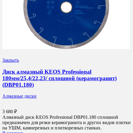
Закрыть
Диск алмазный KEOS Professional
180мм/25,4/22,23/ сплошной (керамогранит)
(DBP01.180)
Алмазные диски
3 680
₽
Алмазный диск KEOS Professional DBP01.180 сплошной
предназначен для резки керамогранита и других видов плитки
на УШМ, камнерезных и плиткорезных станках.