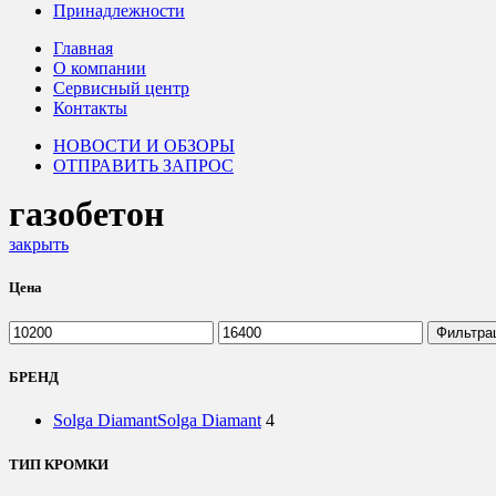
Принадлежности
Главная
О компании
Сервисный центр
Контакты
НОВОСТИ И ОБЗОРЫ
ОТПРАВИТЬ ЗАПРОС
газобетон
закрыть
Цена
Минимальная
Максимальная
Фильтра
цена
цена
БРЕНД
Solga Diamant
Solga Diamant
4
ТИП КРОМКИ