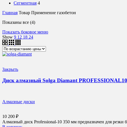
Сегментная
4
Главная
Товар Применение
газобетон
Цены:
Показаны все (4)
по
Показать боковое меню
возрастанию
Show
9
12
18
24
Закрыть
Диск алмазный Solga Diamant PROFESSIONAL10 с
Алмазные диски
10 200
₽
Алмазный диск Professional-10 350 мм предназначен для резки 
В корзину