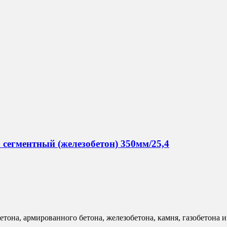
егментный (железобетон) 350мм/25,4
бетона, армированного бетона, железобетона, камня, газобетона