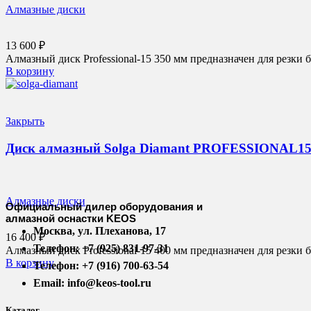
Алмазные диски
13 600
₽
Алмазный диск Professional-15 350 мм предназначен для резки 
В корзину
Закрыть
Диск алмазный Solga Diamant PROFESSIONAL15 с
Алмазные диски
Официальный дилер оборудования и
алмазной оснастки KEOS
Москва, ул. Плеханова, 17
16 400
₽
Телефон: +7 (925) 831-97-31
Алмазный диск Professional-15 400 мм предназначен для резки 
В корзину
Телефон: +7 (916) 700-63-54
Email: info@keos-tool.ru
Каталог