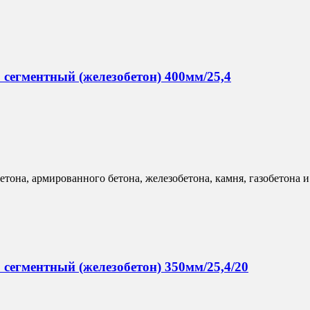
егментный (железобетон) 400мм/25,4
бетона, армированного бетона, железобетона, камня, газобетона
егментный (железобетон) 350мм/25,4/20