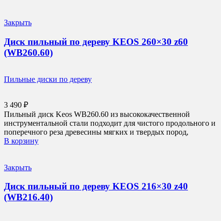
Закрыть
Диск пильный по дереву KEOS 260×30 z60
(WB260.60)
Пильные диски по дереву
3 490
₽
Пильный диск Keos WB260.60 из высококачественной
инструментальной стали подходит для чистого продольного и
поперечного реза древесины мягких и твердых пород,
В корзину
Закрыть
Диск пильный по дереву KEOS 216×30 z40
(WB216.40)