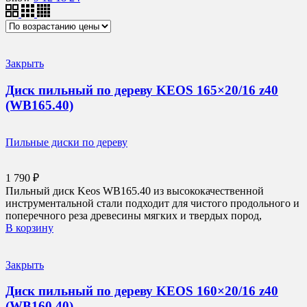
Закрыть
Диск пильный по дереву KEOS 165×20/16 z40
(WB165.40)
Пильные диски по дереву
1 790
₽
Пильный диск Keos WB165.40 из высококачественной
инструментальной стали подходит для чистого продольного и
поперечного реза древесины мягких и твердых пород,
В корзину
Закрыть
Диск пильный по дереву KEOS 160×20/16 z40
(WB160.40)