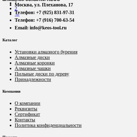
1
Москва, ул. Плеханова, 17
2
Телефон: +7 (925) 831-97-31
→
Телефон: +7 (916) 700-63-54
Email: info@keos-tool.ru
Каталог
Установки алмазного бурения
Алмазные диски
Алмазные коронки
Алмазные чашки
Пильные диски по дереву
Принадлежности
Компания
О компании
Реквизиты
Сертификат
Контакты
Политика конфиденциальности