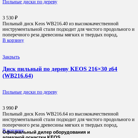
Пильные диски по дереву
3 530
₽
Пильный диск Keos WB216.40 из высококачественной
инструментальной стали подходит для чистого продольного и
поперечного реза древесины мягких и твердых пород,
В корзину
Закрыть
Диск пильный по дереву KEOS 216×30 z64
(WB216.64)
Пильные диски по дереву
3 990
₽
Пильный диск Keos WB216.64 из высококачественной
инструментальной стали подходит для чистого продольного и
поперечного реза древесины мягких и твердых пород,
В корзину
Официальный дилер оборудования и
алмазной оснастки KEOS