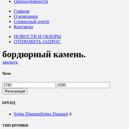
Принадлежности
Главная
О компании
Сервисный центр
Контакты
НОВОСТИ И ОБЗОРЫ
ОТПРАВИТЬ ЗАПРОС
бордюрный камень.
закрыть
Цена
Минимальная
Максимальная
цена
цена
Фильтрация
БРЕНД
Solga Diamant
Solga Diamant
4
ТИП КРОМКИ