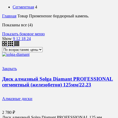
Сегментная
4
Главная
Товар Применение
бордюрный камень.
Цены:
Показаны все (4)
по
Показать боковое меню
возрастанию
Show
9
12
18
24
Закрыть
Диск алмазный Solga Diamant PROFESSIONAL
сегментный (железобетон) 125мм/22,23
Алмазные диски
2 780
₽
Диск алмазный Solga Diamant PROFESSIONAL 125 мм