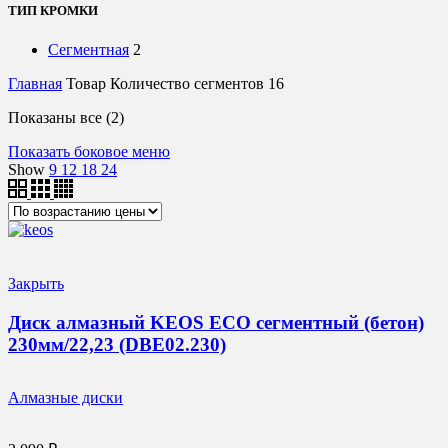
ТИП КРОМКИ
Сегментная
2
Главная
Товар Количество сегментов
16
Цены:
Показаны все (2)
по
Показать боковое меню
возрастанию
Show
9
12
18
24
Закрыть
Диск алмазный KEOS ECO сегментный (бетон)
230мм/22,23 (DBE02.230)
Алмазные диски