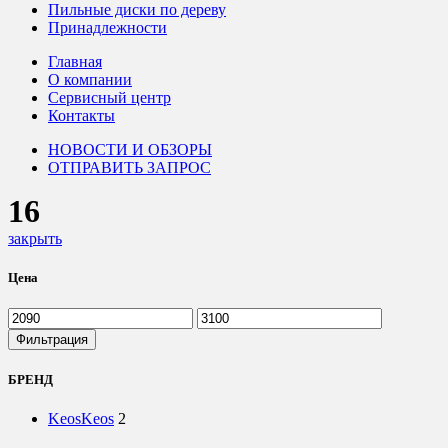
Пильные диски по дереву
Принадлежности
Главная
О компании
Сервисный центр
Контакты
НОВОСТИ И ОБЗОРЫ
ОТПРАВИТЬ ЗАПРОС
16
закрыть
Цена
Минимальная
Максимальная
цена
цена
Фильтрация
БРЕНД
Keos
Keos
2