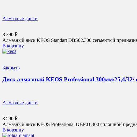
Алмазные диски
8 390
₽
Алмазный диск KEOS Standart DBS02.300 сегментый предназначе
В корзину
Закрыть
Диск алмазный KEOS Professional 300мм/25,4/32/
Алмазные диски
8 590
₽
Алмазный диск KEOS Professional DBP01.300 сплошной предназ
В корзину