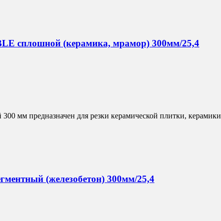
E сплошной (керамика, мрамор) 300мм/25,4
 мм предназначен для резки керамической плитки, керамики, 
ментный (железобетон) 300мм/25,4