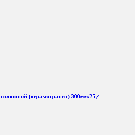
плошной (керамогранит) 300мм/25,4