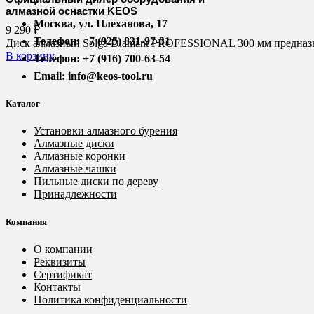
алмазной оснастки KEOS
Москва, ул. Плеханова, 17
9 290
₽
Телефон: +7 (925) 831-97-31
Диск алмазный Solga Diamant PROFESSIONAL 300 мм предназна
В корзину
Телефон: +7 (916) 700-63-54
Email: info@keos-tool.ru
Каталог
Установки алмазного бурения
Алмазные диски
Алмазные коронки
Алмазные чашки
Пильные диски по дереву
Принадлежности
Компания
О компании
Реквизиты
Сертификат
Контакты
Политика конфиденциальности