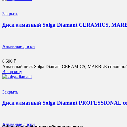
Закрыть
Диск алмазный Solga Diamant CERAMICS, MARBL
Алмазные диски
8 590
₽
Алмазный диск Solga Diamant CERAMICS, MARBLE сплошной 300
В корзину
Закрыть
Диск алмазный Solga Diamant PROFESSIONAL сег
Алмазные диски
Официальный дилер оборудования и