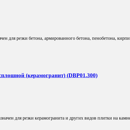
н для резки бетона, армированного бетона, пенобетона, кирпич
 сплошной (керамогранит) (DBP01.300)
начен для резки керамогранита и других видов плитки на камне