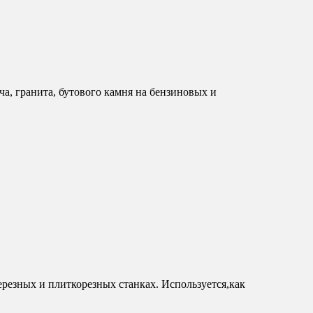
а, гранита, бутового камня на бензиновых и
резных и плиткорезных станках. Используется,как