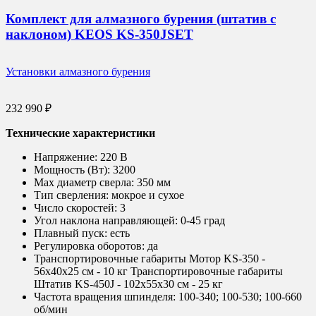
Комплект для алмазного бурения (штатив с
наклоном) KEOS KS-350JSET
Установки алмазного бурения
232 990
₽
Технические характеристики
Напряжение:
220 В
Мощность (Вт):
3200
Max диаметр сверла:
350 мм
Тип сверления:
мокрое и сухое
Число скоростей:
3
Угол наклона направляющей:
0-45 град
Плавный пуск:
есть
Регулировка оборотов:
да
Транспортировочные габариты Мотор KS-350 -
56х40х25 см - 10 кг Транспортировочные габариты
Штатив KS-450J - 102х55х30 см - 25 кг
Частота вращения шпинделя:
100-340; 100-530; 100-660
об/мин