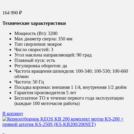
164 990
₽
Технические характеристики
Мощность (Вт):
3200
Max диаметр сверла:
350 мм
Тип сверления:
мокрое
Число скоростей:
3
Угол наклона направляющей:
90 град
Плавный пуск:
есть
Регулировка оборотов:
да
Частота вращения шпинделя:
100-340; 100-530; 100-660
об/мин
Частота:
50 Гц
Посадка коронки:
внешняя 1 1/4, внутренняя 1/2 дюйм
Гарантия производителя 5 лет
Бесплатное ТО в течение первого года эксплуатации
(каждые 100 моточасов работы)
В корзину