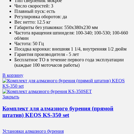
Тип сверления:
мокрое
Число скоростей:
3
Плавный пуск:
есть
Регулировка оборотов:
да
Вес нетто:
12.5 кг
Габариты без упаковки:
550х380х230 мм
Частота вращения шпинделя:
100-340; 100-530; 100-660
об/мин
Частота:
50 Гц
Посадка коронки:
внешняя 1 1/4, внутренняя 1/2 дюйм
Гарантия производителя - 5 лет
Бесплатное ТО в течение первого года эксплуатации
(каждые 100 моточасов работы)
В корзину
Закрыть
Комплект для алмазного бурения (прямой
штатив) KEOS KS-350 set
Установки алмазного бурения