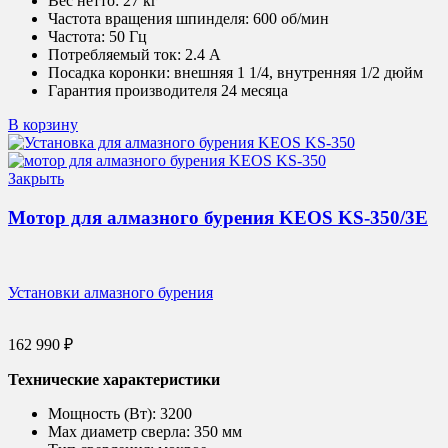
Вес нетто:
27 кг
Частота вращения шпинделя:
600 об/мин
Частота:
50 Гц
Потребляемый ток:
2.4 А
Посадка коронки:
внешняя 1 1/4, внутренняя 1/2 дюйм
Гарантия производителя 24 месяца
В корзину
Закрыть
Мотор для алмазного бурения KEOS KS-350/3E
Установки алмазного бурения
162 990
₽
Технические характеристики
Мощность (Вт):
3200
Max диаметр сверла:
350 мм