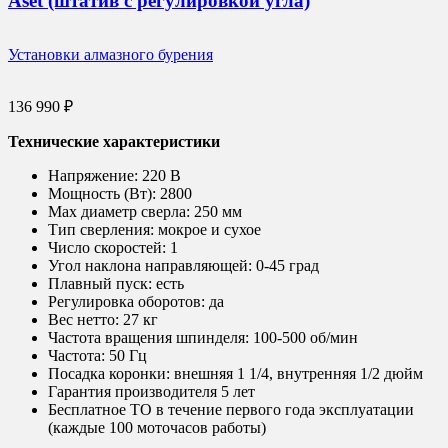
Аset (штатив с регулировкой угла)
Установки алмазного бурения
136 990
₽
Технические характеристики
Напряжение:
220 В
Мощность (Вт):
2800
Max диаметр сверла:
250 мм
Тип сверления:
мокрое и сухое
Число скоростей:
1
Угол наклона направляющей:
0-45 град
Плавный пуск:
есть
Регулировка оборотов:
да
Вес нетто:
27 кг
Частота вращения шпинделя:
100-500 об/мин
Частота:
50 Гц
Посадка коронки:
внешняя 1 1/4, внутренняя 1/2 дюйм
Гарантия производителя 5 лет
Бесплатное ТО в течение первого года эксплуатации
(каждые 100 моточасов работы)