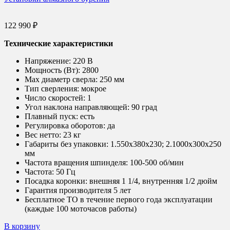
122 990
₽
Технические характеристики
Напряжение:
220 В
Мощность (Вт):
2800
Max диаметр сверла:
250 мм
Тип сверления:
мокрое
Число скоростей:
1
Угол наклона направляющей:
90 град
Плавный пуск:
есть
Регулировка оборотов:
да
Вес нетто:
23 кг
Габариты без упаковки:
1.550х380х230; 2.1000х300х250
мм
Частота вращения шпинделя:
100-500 об/мин
Частота:
50 Гц
Посадка коронки:
внешняя 1 1/4, внутренняя 1/2 дюйм
Гарантия производителя 5 лет
Бесплатное ТО в течение первого года эксплуатации
(каждые 100 моточасов работы)
В корзину