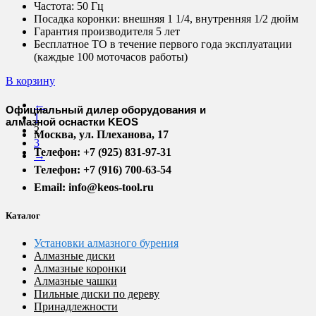
Частота:
50 Гц
Посадка коронки:
внешняя 1 1/4, внутренняя 1/2 дюйм
Гарантия производителя 5 лет
Бесплатное ТО в течение первого года эксплуатации
(каждые 100 моточасов работы)
В корзину
←
Официальный дилер оборудования и
1
алмазной оснастки KEOS
2
Москва, ул. Плеханова, 17
3
Телефон: +7 (925) 831-97-31
→
Телефон: +7 (916) 700-63-54
Email: info@keos-tool.ru
Каталог
Установки алмазного бурения
Алмазные диски
Алмазные коронки
Алмазные чашки
Пильные диски по дереву
Принадлежности