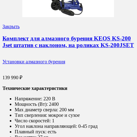
Закрыть
Комплект для алмазного бурения KEOS KS-200
Jset штатив с наклоном, на роликах KS-200JSET
Установки алмазного бурения
139 990
₽
Технические характеристики
Напряжение:
220 В
Мощность (Вт):
2400
Max диаметр сверла:
200 мм
Тип сверления:
мокрое и сухое
Число скоростей: 1
Угол наклона направляющей:
0-45 град
Плавный пуск:
есть