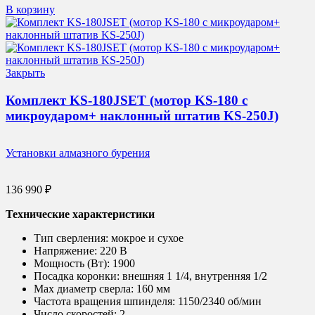
В корзину
Закрыть
Комплект KS-180JSET (мотор KS-180 с
микроударом+ наклонный штатив KS-250J)
Установки алмазного бурения
136 990
₽
Технические характеристики
Тип сверления:
мокрое и сухое
Напряжение:
220 В
Мощность (Вт):
1900
Посадка коронки:
внешняя 1 1/4, внутренняя 1/2
Max диаметр сверла:
160 мм
Частота вращения шпинделя:
1150/2340 об/мин
Число скоростей:
2