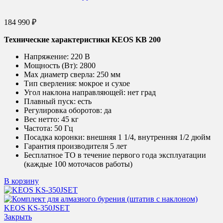
184 990
₽
Технические характеристики KEOS KB 200
Напряжение:
220 В
Мощность (Вт):
2800
Max диаметр сверла:
250 мм
Тип сверления:
мокрое и сухое
Угол наклона направляющей:
нет град
Плавный пуск:
есть
Регулировка оборотов:
да
Вес нетто:
45 кг
Частота:
50 Гц
Посадка коронки:
внешняя 1 1/4, внутренняя 1/2 дюйм
Гарантия производителя 5 лет
Бесплатное ТО в течение первого года эксплуатации
(каждые 100 моточасов работы)
В корзину
Закрыть