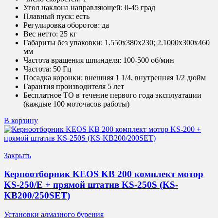
Угол наклона направляющей:
0-45 град
Плавный пуск:
есть
Регулировка оборотов:
да
Вес нетто:
25 кг
Габариты без упаковки:
1.550х380х230; 2.1000х300х460
мм
Частота вращения шпинделя:
100-500 об/мин
Частота:
50 Гц
Посадка коронки:
внешняя 1 1/4, внутренняя 1/2 дюйм
Гарантия производителя 5 лет
Бесплатное ТО в течение первого года эксплуатации
(каждые 100 моточасов работы)
В корзину
Закрыть
Керноотборник KEOS KB 200 комплект мотор
KS-250/E + прямой штатив KS-250S (KS-
KB200/250SET)
Установки алмазного бурения