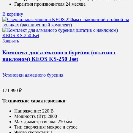
Гарантия производителя 24 месяца
В корзину
Закрыть
Комплект для алмазного бурения (штатив с
наклоном) KEOS KS-250 Jset
Установки алмазного бурения
171 990
₽
Технические характеристики
Напряжение:
220 В
Мощность (Вт):
2800
Max диаметр сверла:
250 мм
Тип сверления:
мокрое и сухое
Число скоростей:
1