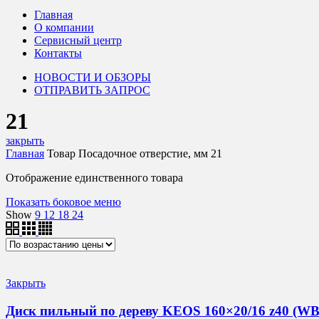
Главная
О компании
Сервисный центр
Контакты
НОВОСТИ И ОБЗОРЫ
ОТПРАВИТЬ ЗАПРОС
21
закрыть
Главная
Товар Посадочное отверстие, мм
21
Отображение единственного товара
Показать боковое меню
Show
9
12
18
24
Закрыть
Диск пильный по дереву KEOS 160×20/16 z40 (WB