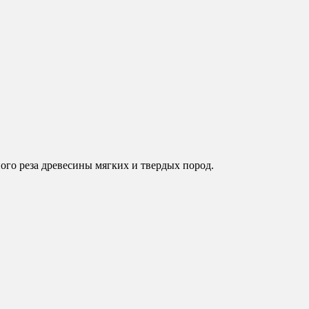
го реза древесины мягких и твердых пород.