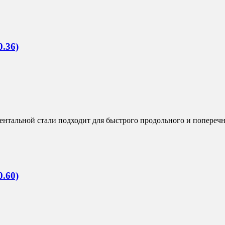
.36)
тальной стали подходит для быстрого продольного и поперечно
.60)