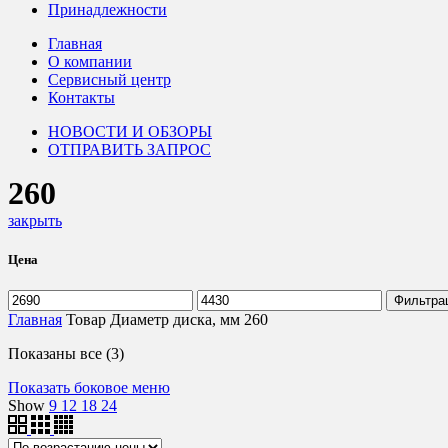
Принадлежности
Главная
О компании
Сервисный центр
Контакты
НОВОСТИ И ОБЗОРЫ
ОТПРАВИТЬ ЗАПРОС
260
закрыть
Цена
Минимальная
Максимальная
Фильтра
цена
цена
Главная
Товар Диаметр диска, мм
260
Цены:
Показаны все (3)
по
Показать боковое меню
возрастанию
Show
9
12
18
24